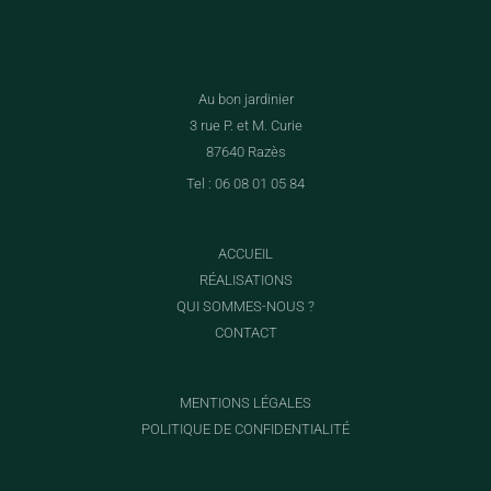
Au bon jardinier
3 rue P. et M. Curie
87640 Razès
Tel : 06 08 01 05 84
ACCUEIL
RÉALISATIONS
QUI SOMMES-NOUS ?
CONTACT
MENTIONS LÉGALES
POLITIQUE DE CONFIDENTIALITÉ