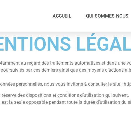
ACCUEIL
QUI SOMMES-NOUS
NTIONS LÉGA
otamment au regard des traitements automatisés et dans une vol
s poursuivies par ces derniers ainsi que des moyens d’actions à l
nnées personnelles, nous vous invitons à consulter le site : htt
réserve des dispositions et conditions d’utilisation qui suivent.
 est la seule opposable pendant toute la durée d’utilisation du s