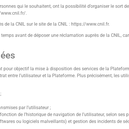
sonnes qui le souhaitent, ont la possibilité d’organiser le sort d
//www.cnil.fr/.
 de la CNIL sur le site de la CNIL : https://www.cnil.fr.
mps avant de déposer une réclamation auprès de la CNIL, car n
nées
t pour objectif la mise à disposition des services de la Platefor
at entre l’utilisateur et la Plateforme. Plus précisément, les util
;
nsmises par l’utilisateur ;
onction de l’historique de navigation de l’utilisateur, selon ses p
wares ou logiciels malveillants) et gestion des incidents de sécu