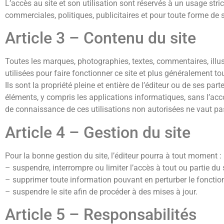
L’accès au site et son utilisation sont réservés à un usage str
commerciales, politiques, publicitaires et pour toute forme de 
Article 3 – Contenu du site
Toutes les marques, photographies, textes, commentaires, illus
utilisées pour faire fonctionner ce site et plus généralement tous
Ils sont la propriété pleine et entière de l’éditeur ou de ses pa
éléments, y compris les applications informatiques, sans l’accord
de connaissance de ces utilisations non autorisées ne vaut pas
Article 4 – Gestion du site
Pour la bonne gestion du site, l’éditeur pourra à tout moment :
– suspendre, interrompre ou limiter l’accès à tout ou partie du s
– supprimer toute information pouvant en perturber le fonction
– suspendre le site afin de procéder à des mises à jour.
Article 5 – Responsabilités