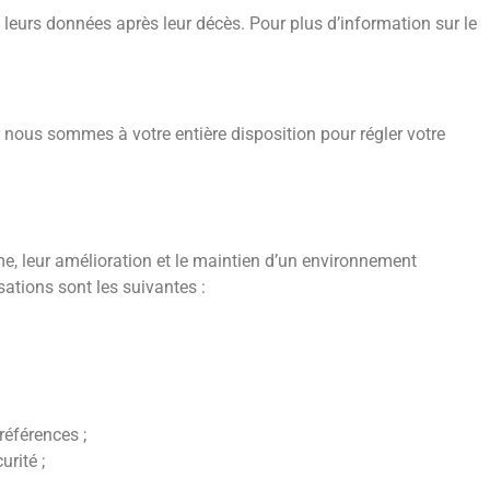
e leurs données après leur décès. Pour plus d’information sur le
ous sommes à votre entière disposition pour régler votre
me, leur amélioration et le maintien d’un environnement
isations sont les suivantes :
références ;
rité ;