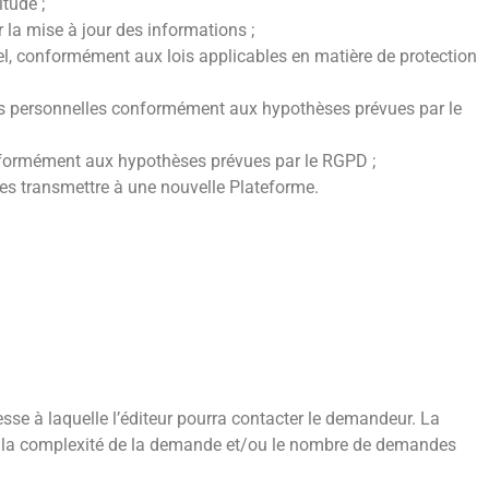
itude ;
r la mise à jour des informations ;
el, conformément aux lois applicables en matière de protection
nnées personnelles conformément aux hypothèses prévues par le
conformément aux hypothèses prévues par le RGPD ;
r les transmettre à une nouvelle Plateforme.
esse à laquelle l’éditeur pourra contacter le demandeur. La
si la complexité de la demande et/ou le nombre de demandes