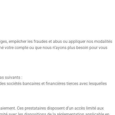
tiges, empêcher les fraudes et abus ou appliquer nos modalités
rmé votre compte ou que nous n’ayons plus besoin pour vous
as suivants :
 des sociétés bancaires et financières tierces avec lesquelles
e paiement. Ces prestataires disposent d’un accès limité aux
formité avec les dispositions de la réglementation applicable en