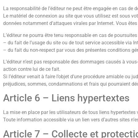
La responsabilité de l’éditeur ne peut être engagée en cas de d
Le matériel de connexion au site que vous utilisez est sous vo
données notamment d’attaques virales par Internet. Vous êtes 
L’éditeur ne pourra être tenu responsable en cas de poursuites j
– du fait de l’usage du site ou de tout service accessible via Int
– du fait du non-respect par vous des présentes conditions gé
L’éditeur n’est pas responsable des dommages causés à vous-mê
action contre lui de ce fait.
Si l’éditeur venait à faire l’objet d’une procédure amiable ou jud
préjudices, sommes, condamnations et frais qui pourraient déc
Article 6 – Liens hypertextes
La mise en place par les utilisateurs de tous liens hypertextes v
Toute information accessible via un lien vers d’autres sites n’es
Article 7 – Collecte et protec