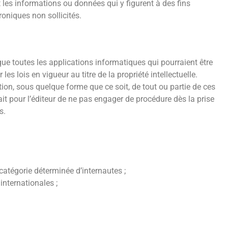
t les informations ou données qui y figurent à des fins
roniques non sollicités.
ue toutes les applications informatiques qui pourraient être
es lois en vigueur au titre de la propriété intellectuelle.
tation, sous quelque forme que ce soit, de tout ou partie de ces
fait pour l’éditeur de ne pas engager de procédure dès la prise
s.
e catégorie déterminée d’internautes ;
internationales ;