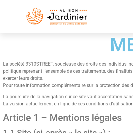
ME
La société 3310STREET, soucieuse des droits des individus, n
politique reprenant l’ensemble de ces traitements, des finalité
exercer leurs droits.
Pour toute information complémentaire sur la protection des do
La poursuite de la navigation sur ce site vaut acceptation sans 
La version actuellement en ligne de ces conditions d’utilisation
Article 1 – Mentions légales
1.1 Site (ci-après « le site ») :