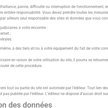
éfaillance, panne, difficulté ou interruption de fonctionnement, 
tre entière responsabilité. Vous devez prendre toutes les mesures
par ailleurs seul responsable des sites et données que vous con
udiciaires à votre encontre :
ernet ;
nérales.
me, à des tiers et/ou à votre équipement du fait de votre conne
iciaire en raison de votre utilisation du site, il pourra se retour
ouler de cette procédure.
ers tout ou partie du site est autorisée par l’éditeur. Tout lien de
t pas publiée par l’éditeur. L’éditeur ne dispose d’aucun droit sur
tion des données