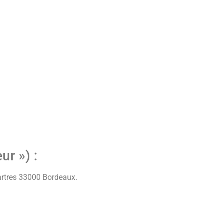
ur ») :
rtres 33000 Bordeaux.