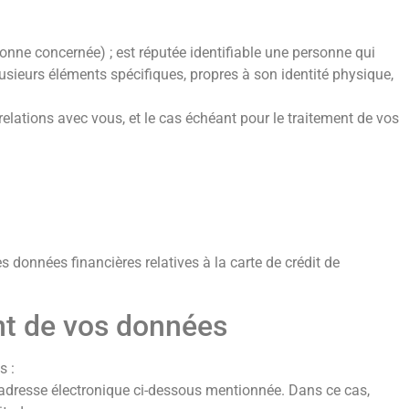
nne concernée) ; est réputée identifiable une personne qui
usieurs éléments spécifiques, propres à son identité physique,
 relations avec vous, et le cas échéant pour le traitement de vos
s données financières relatives à la carte de crédit de
ent de vos données
s :
à l’adresse électronique ci-dessous mentionnée. Dans ce cas,