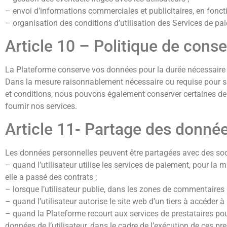
– envoi d’informations commerciales et publicitaires, en fonctio
– organisation des conditions d’utilisation des Services de pa
Article 10 – Politique de cons
La Plateforme conserve vos données pour la durée nécessaire 
Dans la mesure raisonnablement nécessaire ou requise pour sat
et conditions, nous pouvons également conserver certaines d
fournir nos services.
Article 11- Partage des donnée
Les données personnelles peuvent être partagées avec des soci
– quand l’utilisateur utilise les services de paiement, pour la 
elle a passé des contrats ;
– lorsque l’utilisateur publie, dans les zones de commentaires 
– quand l’utilisateur autorise le site web d’un tiers à accéder à
– quand la Plateforme recourt aux services de prestataires pour 
données de l’utilisateur, dans le cadre de l’exécution de ces pre