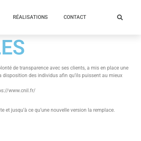
RÉALISATIONS
CONTACT
LES
onté de transparence avec ses clients, a mis en place une
a disposition des individus afin qu’ils puissent au mieux
ps://www.cnil.fr/
ite et jusqu’à ce qu’une nouvelle version la remplace.