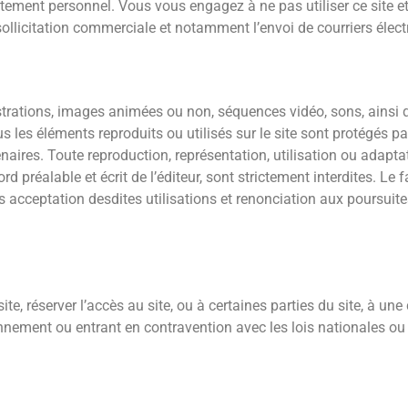
ictement personnel. Vous vous engagez à ne pas utiliser ce site e
sollicitation commerciale et notamment l’envoi de courriers élect
trations, images animées ou non, séquences vidéo, sons, ainsi q
 les éléments reproduits ou utilisés sur le site sont protégés par l
rtenaires. Toute reproduction, représentation, utilisation ou adap
 préalable et écrit de l’éditeur, sont strictement interdites. Le 
 acceptation desdites utilisations et renonciation aux poursuite
ite, réserver l’accès au site, ou à certaines parties du site, à un
nement ou entrant en contravention avec les lois nationales ou 