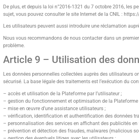
De plus, et depuis la loi n°2016-1321 du 7 octobre 2016, les per
sujet, vous pouvez consulter le site Internet de la CNIL : https:
Les utilisateurs peuvent aussi introduire une réclamation auprès
Nous vous recommandons de nous contacter dans un premier te
problème.
Article 9 – Utilisation des don
Les données personnelles collectées auprès des utilisateurs on
sécurisé. La base légale des traitements est l’exécution du contr
– accès et utilisation de la Plateforme par l’utilisateur ;
– gestion du fonctionnement et optimisation de la Plateforme 
– mise en œuvre d’une assistance utilisateurs ;
– vérification, identification et authentification des données tra
– personnalisation des services en affichant des publicités en f
– prévention et détection des fraudes, malwares (malicious soft
– gestion des éventuels litiges avec les utilisateurs ;