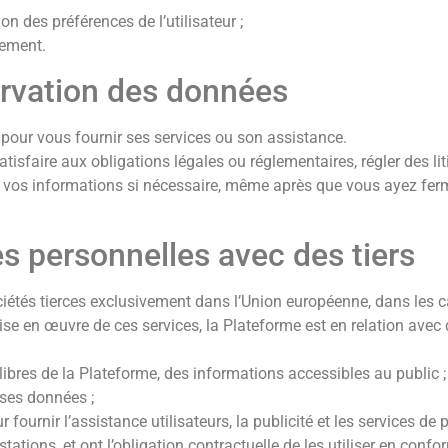
n des préférences de l’utilisateur ;
iement.
ervation des données
pour vous fournir ses services ou son assistance.
isfaire aux obligations légales ou réglementaires, régler des li
e vos informations si nécessaire, même après que vous ayez fe
s personnelles avec des tiers
étés tierces exclusivement dans l’Union européenne, dans les c
mise en œuvre de ces services, la Plateforme est en relation avec
libres de la Plateforme, des informations accessibles au public ;
 ses données ;
fournir l’assistance utilisateurs, la publicité et les services d
stations, et ont l’obligation contractuelle de les utiliser en con