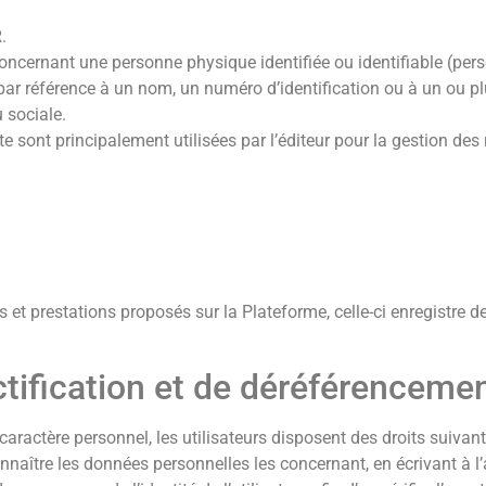
.
ncernant une personne physique identifiée ou identifiable (perso
par référence à un nom, un numéro d’identification ou à un ou pl
 sociale.
te sont principalement utilisées par l’éditeur pour la gestion des
et prestations proposés sur la Plateforme, celle-ci enregistre de
rectification et de déréférencem
ractère personnel, les utilisateurs disposent des droits suivant
r connaître les données personnelles les concernant, en écrivant 